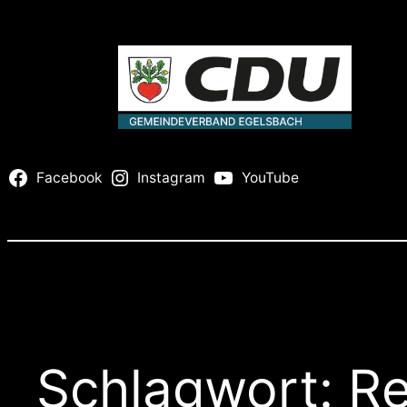
Zum
Inhalt
springen
Facebook
Instagram
YouTube
Schlagwort:
Re