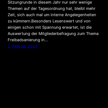
Sitzungrunde in diesem Jahr nur sehr wenige
Themen auf der Tagesordnung hat, bleibt mehr
Zeit, sich auch mal um interne Angelegenheiten
zu kümmern.Besonders Lesenswert und von
einigen schon mit Spannung erwartet, ist die
Auswertung der Mitgliederbefragung zum Thema
Freibadsanierung in…
2. Februar 2023
CDU Gemeindeverband Egelsbach
Karlsbader Straße 2
63329 Egelsbach