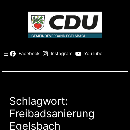
Zum
Inhalt
springen
Facebook
Instagram
YouTube
Schlagwort:
Freibadsanierung
Egelsbach