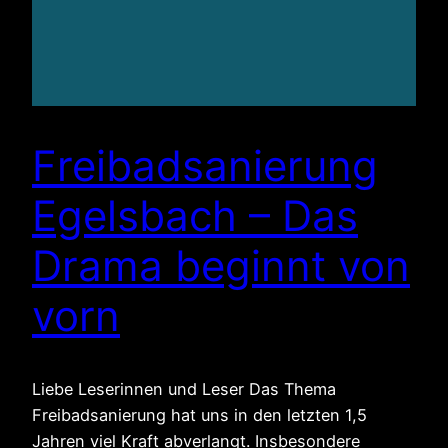
Freibadsanierung
Egelsbach – Das
Drama beginnt von
vorn
Liebe Leserinnen und Leser Das Thema
Freibadsanierung hat uns in den letzten 1,5
Jahren viel Kraft abverlangt. Insbesondere