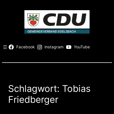
Zum
Inhalt
springen
Facebook
Instagram
YouTube
Schlagwort:
Tobias
Friedberger